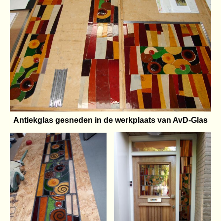
Antiekglas gesneden in de werkplaats van AvD-Glas