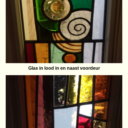
Glas in lood in en naast voordeur