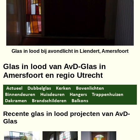
Glas in lood bij avondlicht in Liendert, Amersfoort
Glas in lood van AvD-Glas in
Amersfoort en regio Utrecht
Actueel
Dubbelglas
Kerken
Bovenlichten
Binnendeuren
Huisdeuren
Hangers
Trappenhuizen
Dakramen
Brandschilderen
Balkons
Recente glas in lood projecten van AvD-
Glas