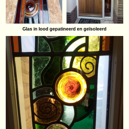
Glas in lood gepatineerd en geïsoleerd