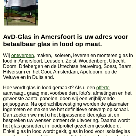
AvD-Glas in Amersfoort is uw adres voor
betaalbaar glas in lood op maat.
Wij
ontwerpen
, maken, isoleren, leveren en monteren glas in
lood in Amersfoort, Leusden, Zeist, Woudenberg, Utrecht,
Doorn, Driebergen en de Utrechtse heuvelrug, Soest, Baarn,
Hilversum en het Gooi, Amsterdam, Apeldoorn, op de
Veluwe en in Duitsland.
Hoe wordt glas in lood gemaakt? Als u een
offerte
aanvraagt, graag met voorbeelden, foto's, afmetingen en het
gewenste aantal panelen, doen wij een vrijblijvende
prijsopgave. Na opdrachtbevestiging worden de glasmaten
ingemeten en maken we het definitieve ontwerp op schaal.
Dan zoeken we met u het bijpassende kleurglas uit en
bespreken uw wensen omtrent de uitvoering. Daarna wordt
het glas gesneden, in loodprofiel gezet em gesoldeerd.
Enkel glas in lood wordt gekit, glas in lood voor isolatieglas