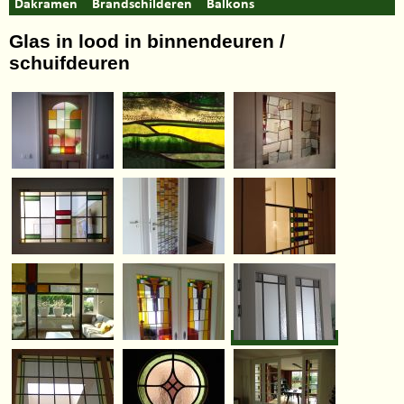
Dakramen
Brandschilderen
Balkons
Glas in lood in binnendeuren /
schuifdeuren