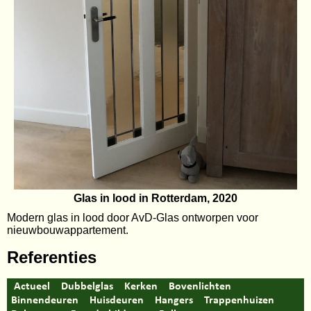
Glas in lood in Rotterdam, 2020
Modern glas in lood door AvD-Glas ontworpen voor
nieuwbouwappartement.
Referenties
Actueel
Dubbelglas
Kerken
Bovenlichten
Binnendeuren
Huisdeuren
Hangers
Trappenhuizen