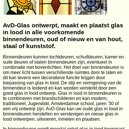
AvD-Glas ontwerpt, maakt en plaatst glas
in lood in alle voorkomende
binnendeuren, oud of nieuw en van hout,
staal of kunststof.
Binnendeuren kunnen tochtdeuren, schuifdeuren, kamer en
suite deuren of stalen binnendeuren zijn, eventueel in
combinatie met bovenlichten. Het doel van binnendeuren is
om meer licht tussen verschillende ruimtes door te laten en
dit kan tevens een decoratieve functie krijgen door
toepassing van glas in lood. De stijl en vormgeving van de
binnendeur is leidend en kan worden versterkt door een
goed glas in lood ontwerp. Glas in lood in binnendeuren is
te combineren met brandschilderen en kan modern,
traditioneel, Jugendstil, Amsterdamse school, jaren '30 of
een vrij ontwerp zijn. AvD-Glas kan uw oude glas in lood in
binnendeuren herstellen en verstevigen en nieuw glas in
lood ontwerpen, uitvoeren, inmeten en plaatsen.
In binnendeuren wordt meestal enkel glas in lood toegepast,