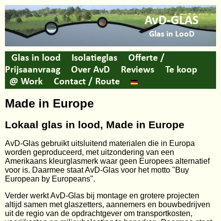
AvD-GLAS
Glas in LooD
Glas in lood
Isolatieglas
Offerte /
Prijsaanvraag
Over AvD
Reviews
Te koop
@ Work
Contact / Route
Made in Europe
Lokaal glas in lood, Made in Europe
AvD-Glas gebruikt uitsluitend materialen die in Europa
worden geproduceerd, met uitzondering van een
Amerikaans kleurglasmerk waar geen Europees alternatief
voor is. Daarmee staat AvD-Glas voor het motto "Buy
European by Europeans".
Verder werkt AvD-Glas bij montage en grotere projecten
altijd samen met glaszetters, aannemers en bouwbedrijven
uit de regio van de opdrachtgever om transportkosten,