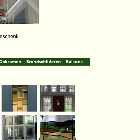
 geschenk
Dakramen
Brandschilderen
Balkons