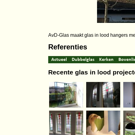
AvD-Glas maakt glas in lood hangers met
Referenties
Actueel
Dubbelglas
Kerken
Bovenli
Recente glas in lood projec