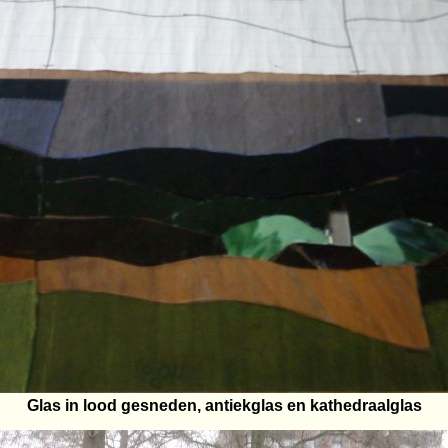
Glas in lood gesneden, antiekglas en kathedraalglas