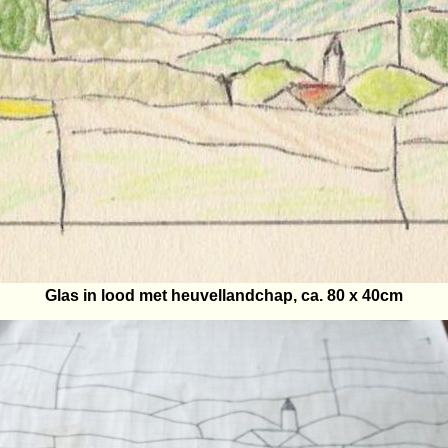
Glas in lood met heuvellandchap, ca. 80 x 40cm