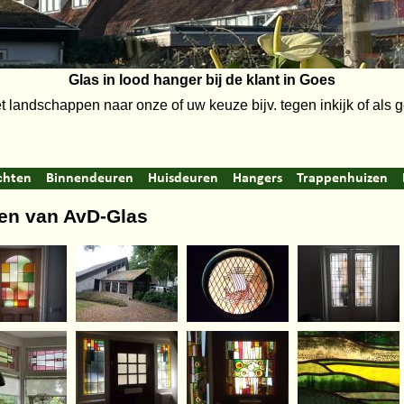
Glas in lood hanger bij de klant in Goes
 landschappen naar onze of uw keuze bijv. tegen inkijk of als
chten
Binnendeuren
Huisdeuren
Hangers
Trappenhuizen
ten van AvD-Glas