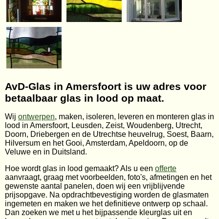
AvD-Glas in Amersfoort is uw adres voor
betaalbaar glas in lood op maat.
Wij
ontwerpen
, maken, isoleren, leveren en monteren glas in
lood in Amersfoort, Leusden, Zeist, Woudenberg, Utrecht,
Doorn, Driebergen en de Utrechtse heuvelrug, Soest, Baarn,
Hilversum en het Gooi, Amsterdam, Apeldoorn, op de
Veluwe en in Duitsland.
Hoe wordt glas in lood gemaakt? Als u een
offerte
aanvraagt, graag met voorbeelden, foto's, afmetingen en het
gewenste aantal panelen, doen wij een vrijblijvende
prijsopgave. Na opdrachtbevestiging worden de glasmaten
ingemeten en maken we het definitieve ontwerp op schaal.
Dan zoeken we met u het bijpassende kleurglas uit en