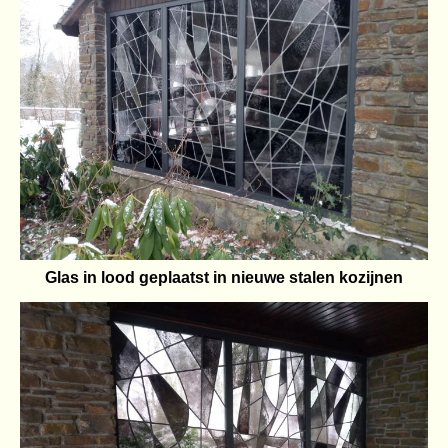
Glas in lood geplaatst in nieuwe stalen kozijnen