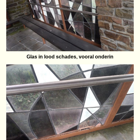
Glas in lood schades, vooral onderin