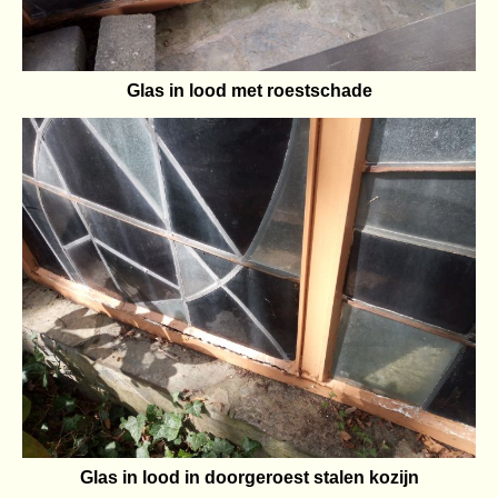
Glas in lood met roestschade
Glas in lood in doorgeroest stalen kozijn