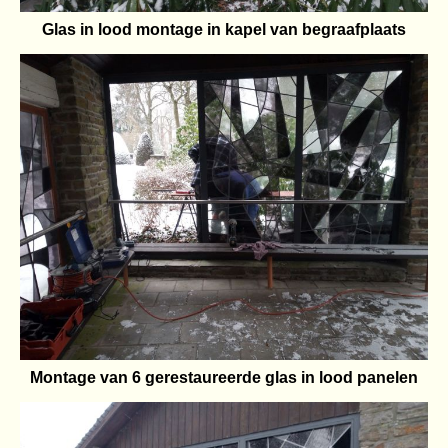
Glas in lood montage in kapel van begraafplaats
Montage van 6 gerestaureerde glas in lood panelen