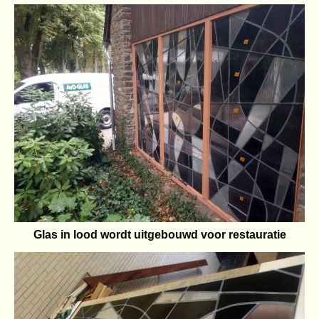
Glas in lood wordt uitgebouwd voor restauratie