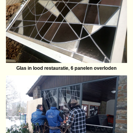
Glas in lood restauratie, 6 panelen overloden