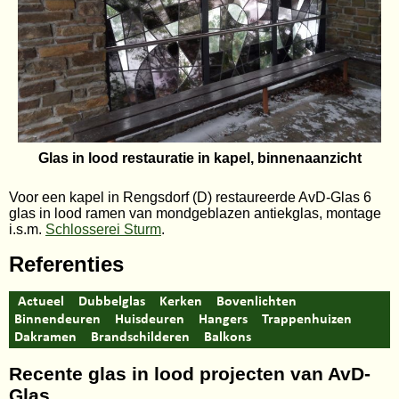
Glas in lood restauratie in kapel, binnenaanzicht
Voor een kapel in Rengsdorf (D) restaureerde AvD-Glas 6
glas in lood ramen van mondgeblazen antiekglas, montage
i.s.m.
Schlosserei Sturm
.
Referenties
Actueel
Dubbelglas
Kerken
Bovenlichten
Binnendeuren
Huisdeuren
Hangers
Trappenhuizen
Dakramen
Brandschilderen
Balkons
Recente glas in lood projecten van AvD-
Glas