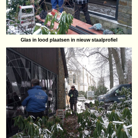
Glas in lood plaatsen in nieuw staalprofiel