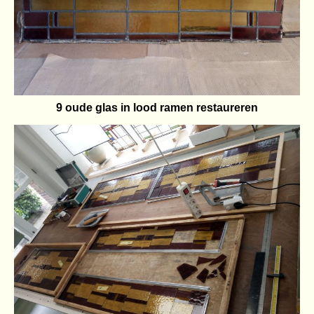
9 oude glas in lood ramen restaureren