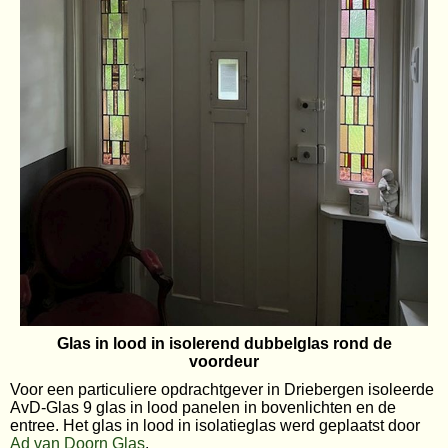
Glas in lood in isolerend dubbelglas rond de
voordeur
Voor een particuliere opdrachtgever in Driebergen isoleerde
AvD-Glas 9 glas in lood panelen in bovenlichten en de
entree. Het glas in lood in isolatieglas werd geplaatst door
Ad van Doorn Glas
.