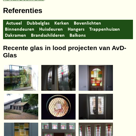
Referenties
Actueel
Dubbelglas
Kerken
Bovenlichten
Binnendeuren
Huisdeuren
Hangers
Trappenhuizen
Dakramen
Brandschilderen
Balkons
Recente glas in lood projecten van AvD-
Glas