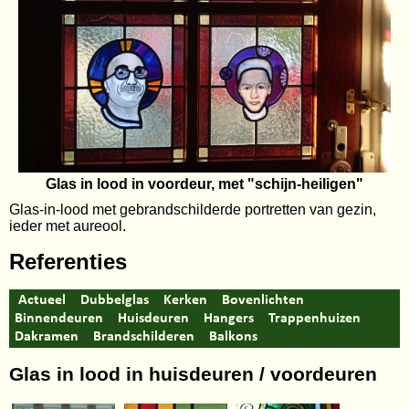
Glas in lood in voordeur, met "schijn-heiligen"
Glas-in-lood met gebrandschilderde portretten van gezin,
ieder met aureool.
Referenties
Actueel
Dubbelglas
Kerken
Bovenlichten
Binnendeuren
Huisdeuren
Hangers
Trappenhuizen
Dakramen
Brandschilderen
Balkons
Glas in lood in huisdeuren / voordeuren