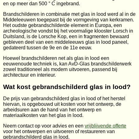
en op meer dan 500 ° C ingebrand.
Brandschilderen in combinatie met glas in lood werd al in de
Middeleeuwen toegepast bij de vormgeving van kerkramen.
Het oudste gebrandschilderde element in Europa, een
archeologische vondst bij het voormalige klooster Lorsch in
Duitsland, is de Lorsche Kop, een in fragmenten bewaard
gebleven deel van een middeleeuws glas in lood paneel,
gedateerd tussen de 9e en de 11e eeuw.
Hoewel brandschilderen net als glas in lood een
eeuwenoude techniek is, kan AvD-Glas brandschilderwerk
zowel traditioneel als modern uitvoeren, passend bij
architectuur en interieur.
Wat kost gebrandschilderd glas in lood?
De prijs van gebrandschilderd glas in lood of het herstel
hiervan, is opgebouwd uit kosten voor het ontwerp, de
arbeidsuren aan de hand van het ontwerp en
materiaalkosten van het glas in lood.
Neem contact op voor advies en een
vrijblijvende offerte
voor het ontwerpen en uitvoeren of restaureren van
gebrandschilderd glas in lood.