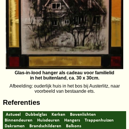
Glas-in-lood hanger als cadeau voor familielid
in het buitenland, ca. 30 x 30cm.
Afbeelding: ouderlijk huis in het bos bij Austerlitz, naar
voorbeeld van bestaande ets.
Referenties
Actueel
Dubbelglas
Kerken
Bovenlichten
Binnendeuren
Huisdeuren
Hangers
Trappenhuizen
Dakramen
Brandschilderen
Balkons