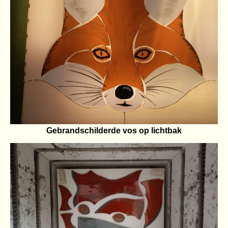
Gebrandschilderde vos op lichtbak