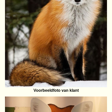
Voorbeeldfoto van klant