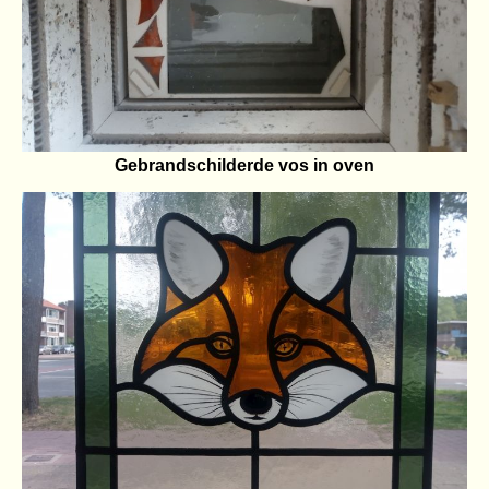
Gebrandschilderde vos in oven