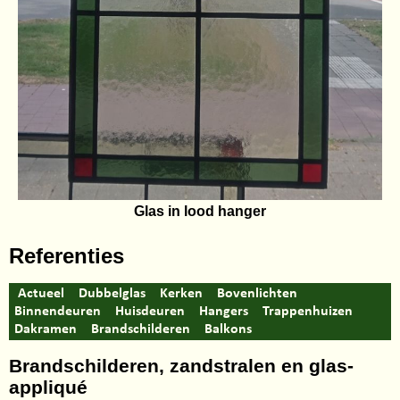
Glas in lood hanger
Referenties
Actueel
Dubbelglas
Kerken
Bovenlichten
Binnendeuren
Huisdeuren
Hangers
Trappenhuizen
Dakramen
Brandschilderen
Balkons
Brandschilderen, zandstralen en glas-
appliqué