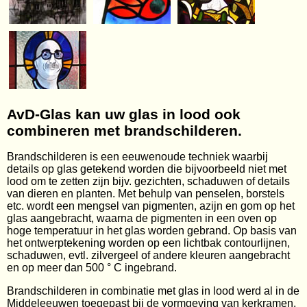
AvD-Glas kan uw glas in lood ook
combineren met brandschilderen.
Brandschilderen is een eeuwenoude techniek waarbij
details op glas getekend worden die bijvoorbeeld niet met
lood om te zetten zijn bijv. gezichten, schaduwen of details
van dieren en planten. Met behulp van penselen, borstels
etc. wordt een mengsel van pigmenten, azijn en gom op het
glas aangebracht, waarna de pigmenten in een oven op
hoge temperatuur in het glas worden gebrand. Op basis van
het ontwerptekening worden op een lichtbak contourlijnen,
schaduwen, evtl. zilvergeel of andere kleuren aangebracht
en op meer dan 500 ° C ingebrand.
Brandschilderen in combinatie met glas in lood werd al in de
Middeleeuwen toegepast bij de vormgeving van kerkramen.