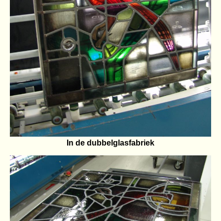
In de dubbelglasfabriek