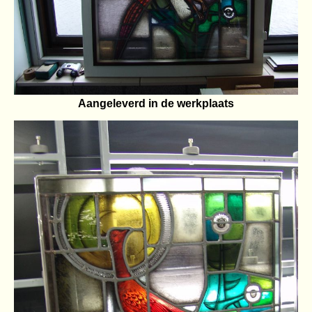
Aangeleverd in de werkplaats