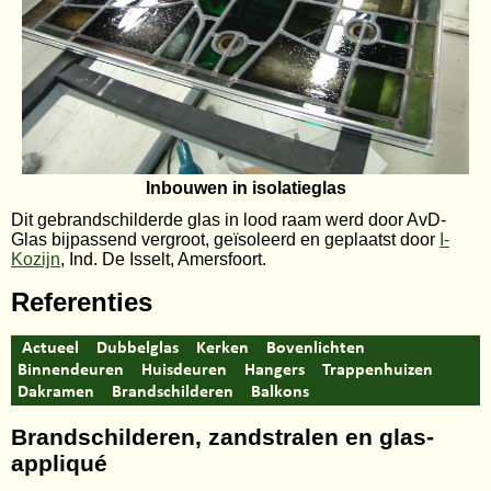
Inbouwen in isolatieglas
Dit gebrandschilderde glas in lood raam werd door AvD-
Glas bijpassend vergroot, geïsoleerd en geplaatst door
I-
Kozijn
, Ind. De Isselt, Amersfoort.
Referenties
Actueel
Dubbelglas
Kerken
Bovenlichten
Binnendeuren
Huisdeuren
Hangers
Trappenhuizen
Dakramen
Brandschilderen
Balkons
Brandschilderen, zandstralen en glas-
appliqué