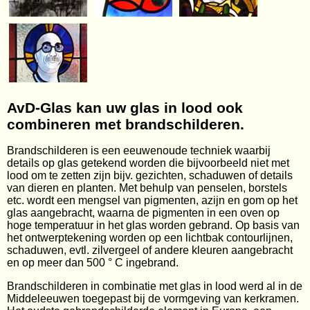
AvD-Glas kan uw glas in lood ook
combineren met brandschilderen.
Brandschilderen is een eeuwenoude techniek waarbij
details op glas getekend worden die bijvoorbeeld niet met
lood om te zetten zijn bijv. gezichten, schaduwen of details
van dieren en planten. Met behulp van penselen, borstels
etc. wordt een mengsel van pigmenten, azijn en gom op het
glas aangebracht, waarna de pigmenten in een oven op
hoge temperatuur in het glas worden gebrand. Op basis van
het ontwerptekening worden op een lichtbak contourlijnen,
schaduwen, evtl. zilvergeel of andere kleuren aangebracht
en op meer dan 500 ° C ingebrand.
Brandschilderen in combinatie met glas in lood werd al in de
Middeleeuwen toegepast bij de vormgeving van kerkramen.