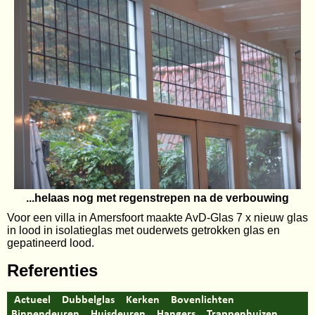
...helaas nog met regenstrepen na de verbouwing
Voor een villa in Amersfoort maakte AvD-Glas 7 x nieuw glas
in lood in isolatieglas met ouderwets getrokken glas en
gepatineerd lood.
Referenties
Actueel
Dubbelglas
Kerken
Bovenlichten
Binnendeuren
Huisdeuren
Hangers
Trappenhuizen