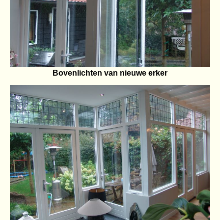
Bovenlichten van nieuwe erker