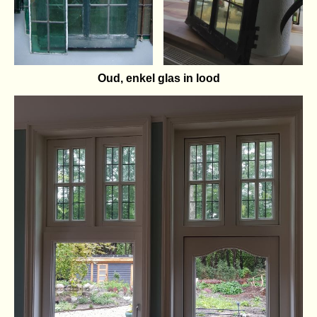
Oud, enkel glas in lood