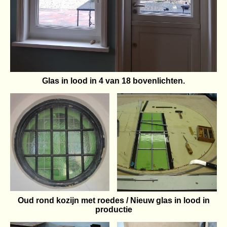
Glas in lood in 4 van 18 bovenlichten.
Oud rond kozijn met roedes / Nieuw glas in lood in
productie