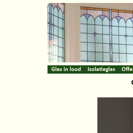
Glas in lood
Isolatieglas
Offe