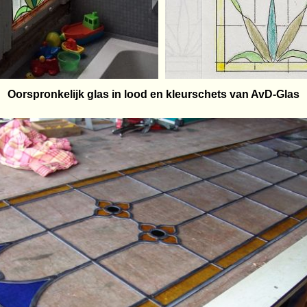
Oorspronkelijk glas in lood en kleurschets van AvD-Glas