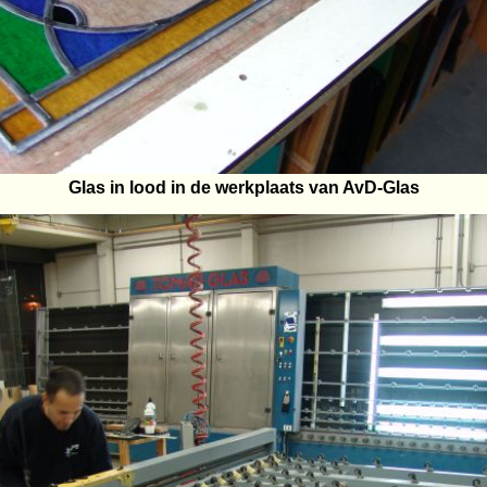
Glas in lood in de werkplaats van AvD-Glas