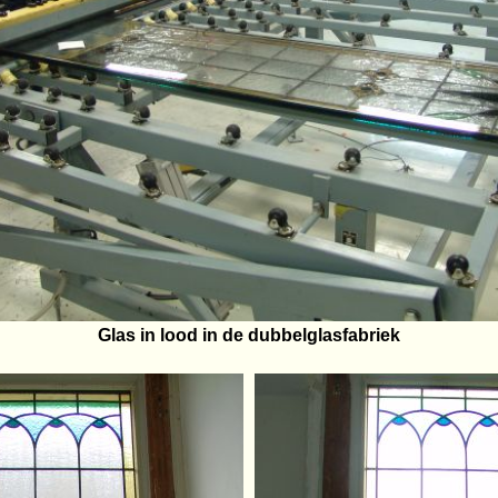
Glas in lood in de dubbelglasfabriek