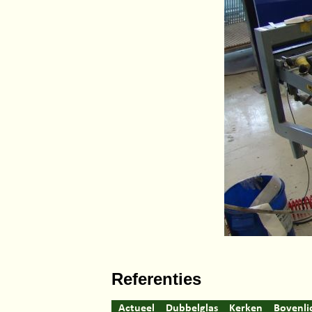
Referenties
Actueel
Dubbelglas
Kerken
Bovenli