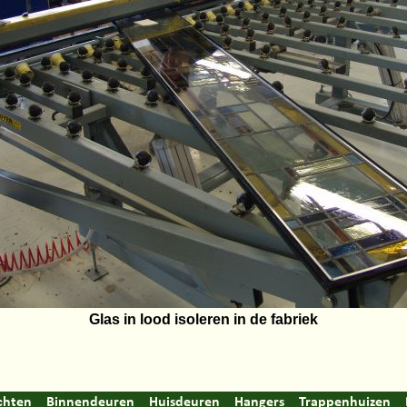
Glas in lood isoleren in de fabriek
chten
Binnendeuren
Huisdeuren
Hangers
Trappenhuizen