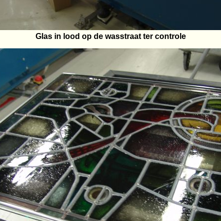
Glas in lood op de wasstraat ter controle