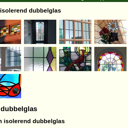
/ isolerend dubbelglas
d dubbelglas
in isolerend dubbelglas