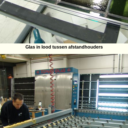
Glas in lood tussen afstandhouders