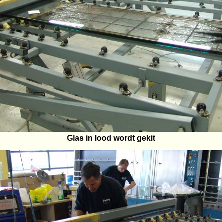
Glas in lood wordt gekit