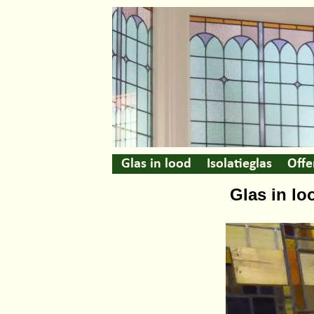
Glas in lood
Isolatieglas
Offe
Glas in lo